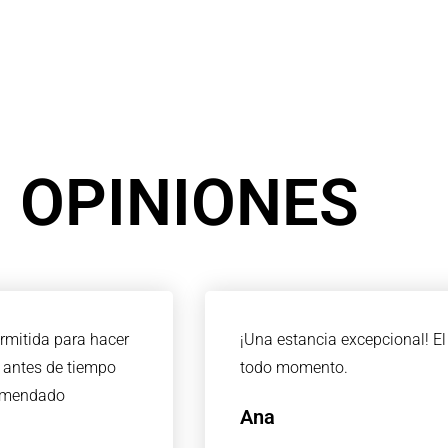
OPINIONES
ermitida para hacer
¡Una estancia excepcional! El
n antes de tiempo
todo momento.
comendado
Ana