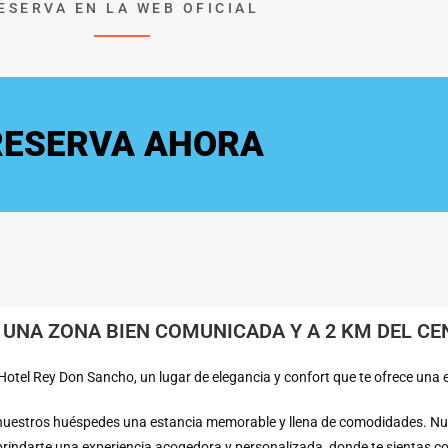
ESERVA EN LA WEB OFICIAL
RESERVA AHORA
 UNA ZONA BIEN COMUNICADA Y A 2 KM DEL C
otel Rey Don Sancho, un lugar de elegancia y confort que te ofrece una e
 nuestros huéspedes una estancia memorable y llena de comodidades. Nue
es brindarte una experiencia acogedora y personalizada, donde te sientas