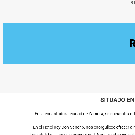
R
SITUADO EN
En la encantadora ciudad de Zamora, se encuentra el H
En el Hotel Rey Don Sancho, nos enorgullece ofrecer a
hospitalidad y servicio excepcional. Nuestro objetivo 