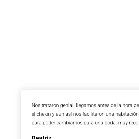
Nos trataron genial. llegamos antes de la hora p
el chekin y aun así nos facilitaron una habitació
para poder cambiarnos para una boda. muy re
Beatriz