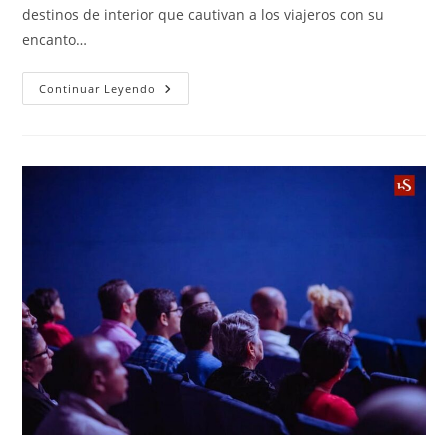
destinos de interior que cautivan a los viajeros con su
encanto…
Continuar Leyendo