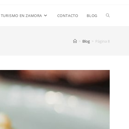
TURISMO EN ZAMORA
CONTACTO
BLOG
>
Blog
>
Página 8