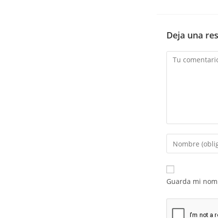
Deja una re
Guarda mi nomb