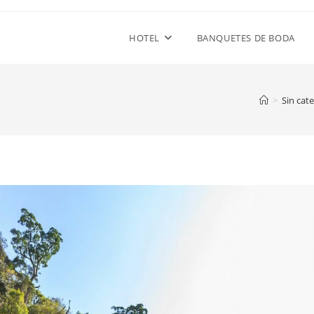
HOTEL
BANQUETES DE BODA
>
Sin cat