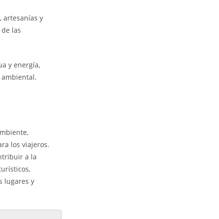
, artesanías y
 de las
a y energía,
o ambiental.
ambiente,
a los viajeros.
tribuir a la
urísticos,
 lugares y