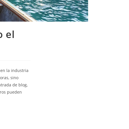
 el
en la industria
oras, sino
trada de blog,
eros pueden