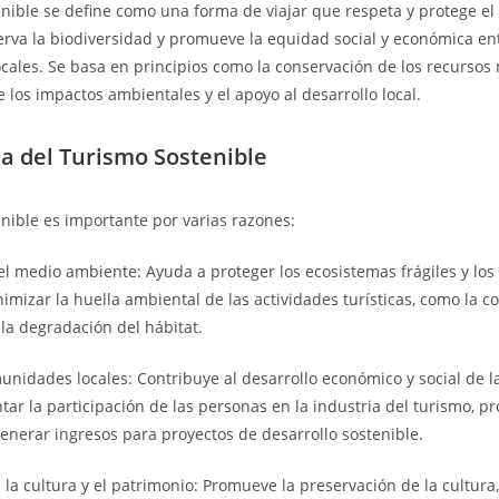
enible se define como una forma de viajar que respeta y protege e
rva la biodiversidad y promueve la equidad social y económica ent
ales. Se basa en principios como la conservación de los recursos n
 los impactos ambientales y el apoyo al desarrollo local.
a del Turismo Sostenible
enible es importante por varias razones:
l medio ambiente: Ayuda a proteger los ecosistemas frágiles y los
nimizar la huella ambiental de las actividades turísticas, como la c
 la degradación del hábitat.
unidades locales: Contribuye al desarrollo económico y social de
ntar la participación de las personas en la industria del turismo, p
 generar ingresos para proyectos de desarrollo sostenible.
 la cultura y el patrimonio: Promueve la preservación de la cultura,