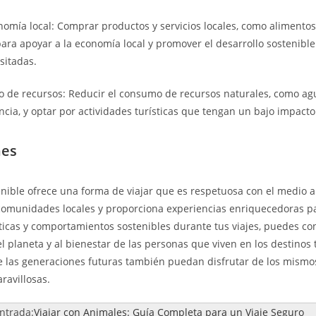
nomía local: Comprar productos y servicios locales, como alimentos
para apoyar a la economía local y promover el desarrollo sostenible
sitadas.
o de recursos: Reducir el consumo de recursos naturales, como agu
ncia, y optar por actividades turísticas que tengan un bajo impact
nes
enible ofrece una forma de viajar que es respetuosa con el medio 
 comunidades locales y proporciona experiencias enriquecedoras par
ticas y comportamientos sostenibles durante tus viajes, puedes con
 planeta y al bienestar de las personas que viven en los destinos t
 las generaciones futuras también puedan disfrutar de los mismos
ravillosas.
entrada:
Viajar con Animales: Guía Completa para un Viaje Seguro