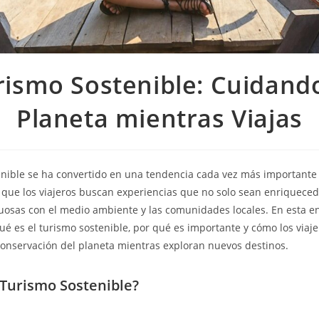
rismo Sostenible: Cuidando
Planeta mientras Viajas
enible se ha convertido en una tendencia cada vez más importante 
ya que los viajeros buscan experiencias que no solo sean enriqueced
osas con el medio ambiente y las comunidades locales. En esta en
é es el turismo sostenible, por qué es importante y cómo los viaj
 conservación del planeta mientras exploran nuevos destinos.
 Turismo Sostenible?