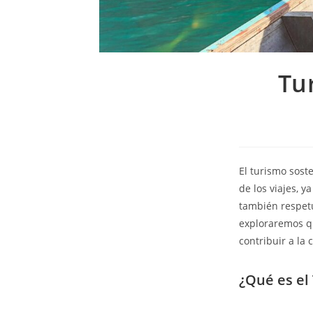
Tu
El turismo sost
de los viajes, 
también respetu
exploraremos qu
contribuir a la
¿Qué es el