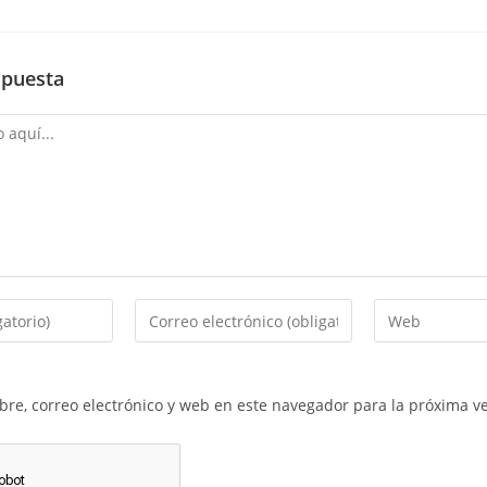
spuesta
re, correo electrónico y web en este navegador para la próxima v