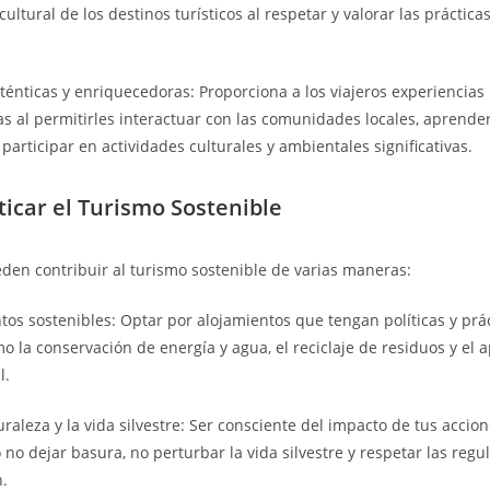
cultural de los destinos turísticos al respetar y valorar las práctic
ténticas y enriquecedoras: Proporciona a los viajeros experiencias
s al permitirles interactuar con las comunidades locales, aprende
participar en actividades culturales y ambientales significativas.
icar el Turismo Sostenible
eden contribuir al turismo sostenible de varias maneras:
ntos sostenibles: Optar por alojamientos que tengan políticas y prá
o la conservación de energía y agua, el reciclaje de residuos y el a
l.
uraleza y la vida silvestre: Ser consciente del impacto de tus accio
no dejar basura, no perturbar la vida silvestre y respetar las regu
.