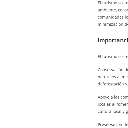
El turismo sost
ambiente, conse
comunidades loc
minimización de
Importanci
El turismo sost
Conservación de
naturales al mi
deforestación y
Apoyo a las com
locales al fome
cultura local y
Preservación de