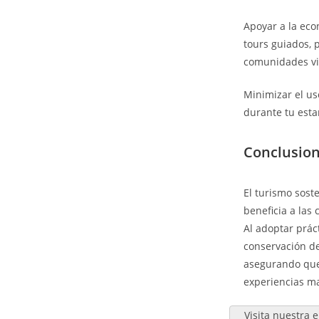
Apoyar a la eco
tours guiados, 
comunidades vi
Minimizar el us
durante tu esta
Conclusio
El turismo sost
beneficia a las
Al adoptar prác
conservación del
asegurando que
experiencias ma
Visita nuestra 