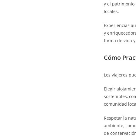
y el patrimonio 
locales.
Experiencias au
y enriquecedora
forma de vida y 
Cómo Pract
Los viajeros pu
Elegir alojamie
sostenibles, com
comunidad loca
Respetar la nat
ambiente, como 
de conservación